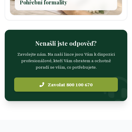
Pohřební formality
Nenašli jste odpověď?
Zavolejte nám. Na naší lince jsou Vám k dispozici
profesionálové, kteří Vám obratem a ochotně
poradí se vším, co potřebujete.
Zavolat 800 100 670