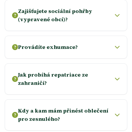
Zajišťujete sociální pohřby
(vypravené obcí)?
Provádíte exhumace?
Jak probíhá repatriace ze
zahraničí?
Kdy a kam mám přinést oblečení
pro zesnulého?