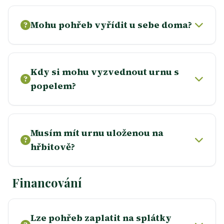
Mohu pohřeb vyřídit u sebe doma?
Kdy si mohu vyzvednout urnu s
popelem?
Musím mít urnu uloženou na
hřbitově?
Financování
Lze pohřeb zaplatit na splátky