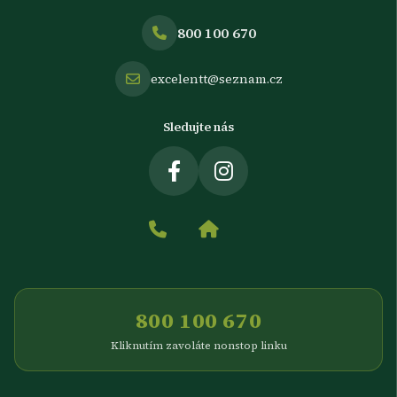
800 100 670
excelentt@seznam.cz
Sledujte nás
800 100 670
Kliknutím zavoláte nonstop linku