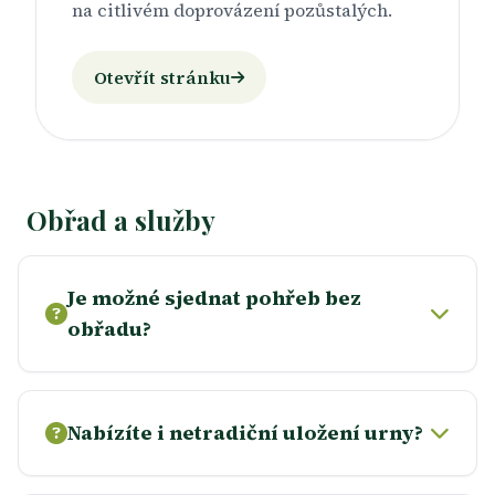
na citlivém doprovázení pozůstalých.
Otevřít stránku
Obřad a služby
Je možné sjednat pohřeb bez
obřadu?
Nabízíte i netradiční uložení urny?