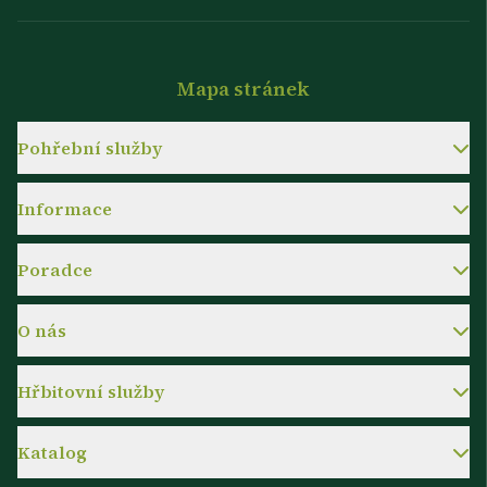
Mapa stránek
Pohřební služby
Informace
Poradce
O nás
Hřbitovní služby
Katalog