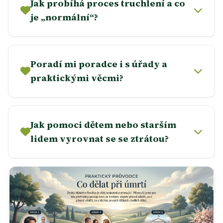
Jak probíhá proces truchlení a co
je „normální“?
Poradí mi poradce i s úřady a
praktickými věcmi?
Jak pomoci dětem nebo starším
lidem vyrovnat se se ztrátou?