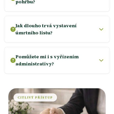
pohřbu?
Jak dlouho trvá vystavení
úmrtního listu?
Pomůžete mi i s vyřízením
administrativy?
CITLIVÝ PŘÍSTUP