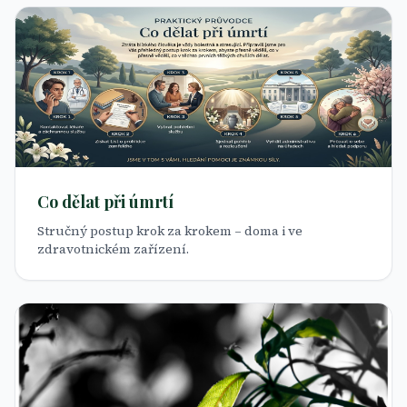
Co dělat při úmrtí
Stručný postup krok za krokem – doma i ve
zdravotnickém zařízení.