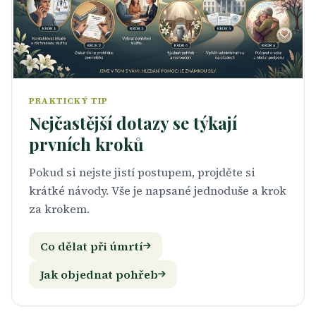
PRAKTICKÝ TIP
Nejčastější dotazy se týkají
prvních kroků
Pokud si nejste jistí postupem, projděte si
krátké návody. Vše je napsané jednoduše a krok
za krokem.
Co dělat při úmrtí
Jak objednat pohřeb