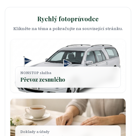
Rychlý fotoprůvodce
Klikněte na téma a pokračujte na související stránku.
NONSTOP služba
Převoz zesnulého
Doklady a úřady