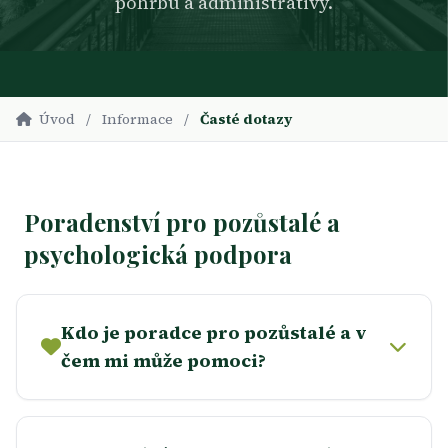
pohřbu a administrativy.
Úvod
/
Informace
/
Časté dotazy
Poradenství pro pozůstalé a
psychologická podpora
Kdo je poradce pro pozůstalé a v
čem mi může pomoci?