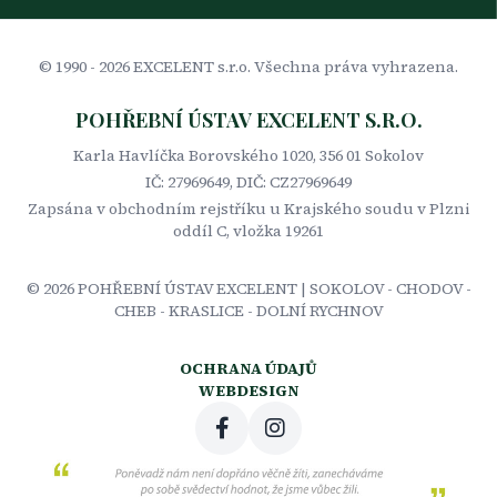
© 1990 -
2026
EXCELENT s.r.o. Všechna práva vyhrazena.
POHŘEBNÍ ÚSTAV EXCELENT S.R.O.
Karla Havlíčka Borovského 1020, 356 01 Sokolov
IČ: 27969649, DIČ: CZ27969649
Zapsána v obchodním rejstříku u Krajského soudu v Plzni
oddíl C, vložka 19261
©
2026
POHŘEBNÍ ÚSTAV EXCELENT | SOKOLOV - CHODOV -
CHEB - KRASLICE - DOLNÍ RYCHNOV
OCHRANA ÚDAJŮ
WEBDESIGN