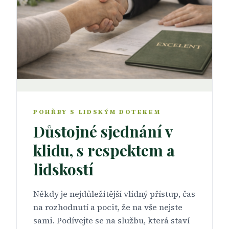
POHŘBY S LIDSKÝM DOTEKEM
Důstojné sjednání v
klidu, s respektem a
lidskostí
Někdy je nejdůležitější vlídný přístup, čas
na rozhodnutí a pocit, že na vše nejste
sami. Podívejte se na službu, která staví