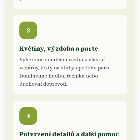
3
Květiny, výzdoba a parte
Vybereme smuteční vazbu z vlastní
vazárny, texty na stuhy i podobu parte.
Domluvíme hudbu, řečníka nebo
duchovní doprovod.
4
Potvrzení detailů a další pomoc