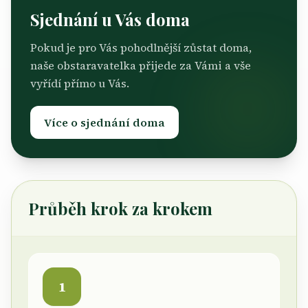
Sjednání u Vás doma
Pokud je pro Vás pohodlnější zůstat doma,
naše obstaravatelka přijede za Vámi a vše
vyřídí přímo u Vás.
Více o sjednání doma
Průběh krok za krokem
1