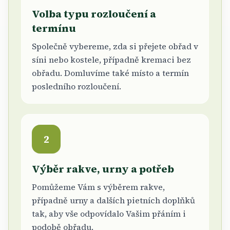
Volba typu rozloučení a
termínu
Společně vybereme, zda si přejete obřad v
síni nebo kostele, případně kremaci bez
obřadu. Domluvíme také místo a termín
posledního rozloučení.
2
Výběr rakve, urny a potřeb
Pomůžeme Vám s výběrem rakve,
případně urny a dalších pietních doplňků
tak, aby vše odpovídalo Vašim přáním i
podobě obřadu.