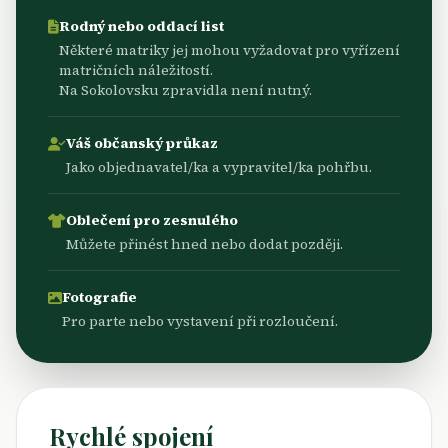
Rodný nebo oddací list
Některé matriky jej mohou vyžadovat pro vyřízení
matričních náležitostí.
Na Sokolovsku zpravidla není nutný.
Váš občanský průkaz
Jako objednavatel/ka a vypravitel/ka pohřbu.
Oblečení pro zesnulého
Můžete přinést hned nebo dodat později.
Fotografie
Pro parte nebo vystavení při rozloučení.
Rychlé spojení