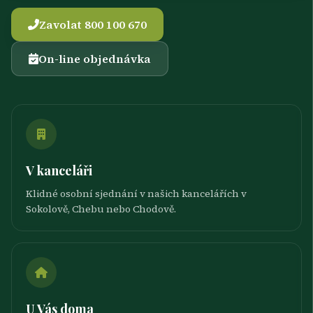
Zavolat 800 100 670
On-line objednávka
V kanceláři
Klidné osobní sjednání v našich kancelářích v
Sokolově, Chebu nebo Chodově.
U Vás doma