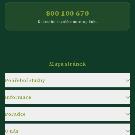
800 100 670
Kliknutím zavoláte nonstop linku
Mapa stránek
Pohřební služby
Informace
Poradce
O nás