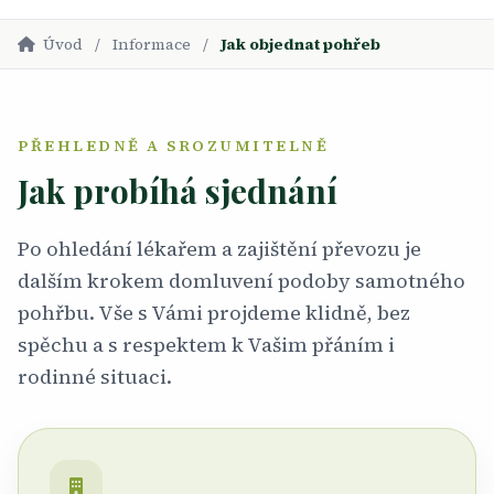
Úvod
/
Informace
/
Jak objednat pohřeb
PŘEHLEDNĚ A SROZUMITELNĚ
Jak probíhá sjednání
Po ohledání lékařem a zajištění převozu je
dalším krokem domluvení podoby samotného
pohřbu. Vše s Vámi projdeme klidně, bez
spěchu a s respektem k Vašim přáním i
rodinné situaci.