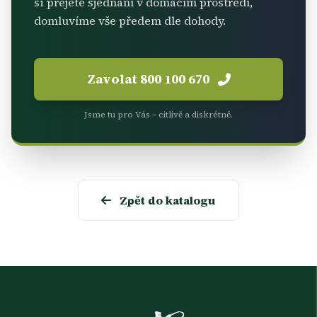
si přejete sjednání v domácím prostředí,
domluvíme vše předem dle dohody.
Zavolat 800 100 670
Jsme tu pro Vás – citlivě a diskrétně.
Zpět do katalogu