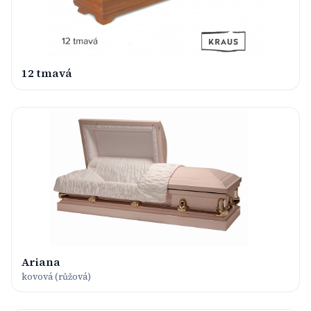
12 tmavá
Ariana
kovová (růžová)