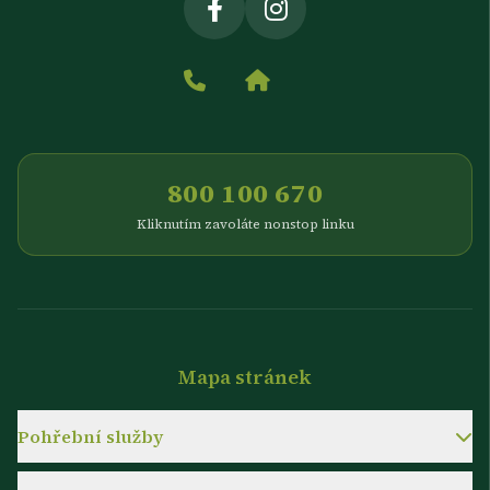
800 100 670
Kliknutím zavoláte nonstop linku
Mapa stránek
Pohřební služby