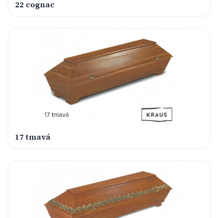
22 cognac
17 tmavá