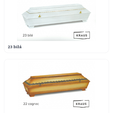
23 bílá