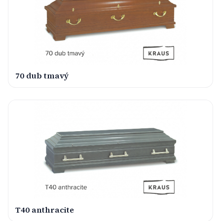
70 dub tmavý
T40 anthracite