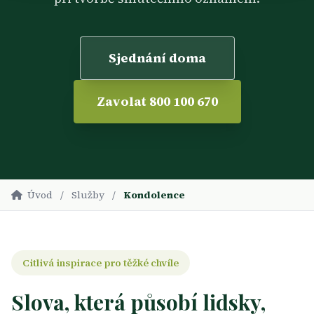
Sjednání doma
Zavolat 800 100 670
Úvod
/
Služby
/
Kondolence
Citlivá inspirace pro těžké chvíle
Slova, která působí lidsky,