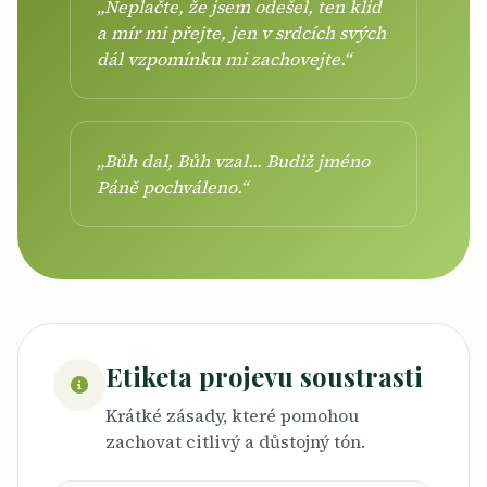
„Neplačte, že jsem odešel, ten klid
a mír mi přejte, jen v srdcích svých
dál vzpomínku mi zachovejte.“
„Bůh dal, Bůh vzal... Budiž jméno
Páně pochváleno.“
Etiketa projevu soustrasti
Krátké zásady, které pomohou
zachovat citlivý a důstojný tón.