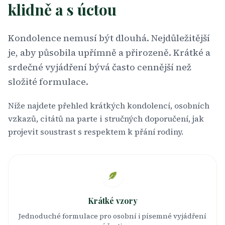
klidně a s úctou
Kondolence nemusí být dlouhá. Nejdůležitější
je, aby působila upřímně a přirozeně. Krátké a
srdečné vyjádření bývá často cennější než
složité formulace.
Níže najdete přehled krátkých kondolencí, osobních
vzkazů, citátů na parte i stručných doporučení, jak
projevit soustrast s respektem k přání rodiny.
Krátké vzory
Jednoduché formulace pro osobní i písemné vyjádření