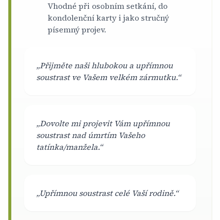
Vhodné při osobním setkání, do
kondolenční karty i jako stručný
písemný projev.
„Přijměte naši hlubokou a upřímnou
soustrast ve Vašem velkém zármutku.“
„Dovolte mi projevit Vám upřímnou
soustrast nad úmrtím Vašeho
tatínka/manžela.“
„Upřímnou soustrast celé Vaší rodině.“