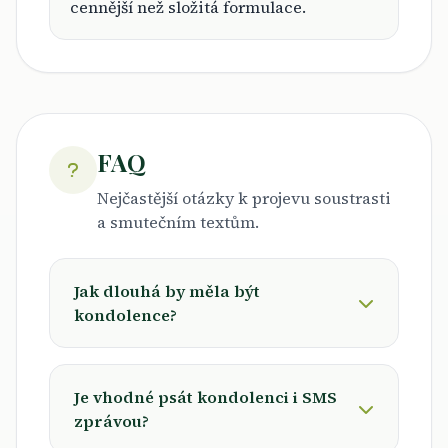
cennější než složitá formulace.
FAQ
Nejčastější otázky k projevu soustrasti
a smutečním textům.
Jak dlouhá by měla být
kondolence?
Je vhodné psát kondolenci i SMS
zprávou?