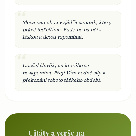
“
Slova nemohou vyjádřit smutek, který
právě teď cítíme. Budeme na něj s
láskou a úctou vzpomínat.
“
Odešel člověk, na kterého se
nezapomíná. Přeji Vám hodně síly k
překonání tohoto těžkého období.
Citáty a verše na