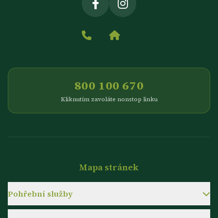
800 100 670
Kliknutím zavoláte nonstop linku
Mapa stránek
Pohřební služby