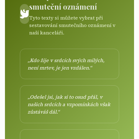
smuteční oznámení
Tyto texty si můžete vybrat při
sestavování smutečního oznámení v
naší kanceláři.
„Kdo žije v srdcích svých milých,
není mrtev, je jen vzdálen.“
„Odešel jsi, jak si to osud přál, v
našich srdcích a vzpomínkách však
zůstáváš dál.“