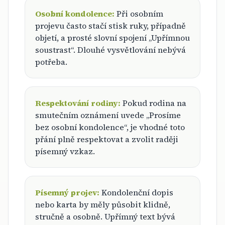
Osobní kondolence:
Při osobním
projevu často stačí stisk ruky, případně
objetí, a prosté slovní spojení „Upřímnou
soustrast“. Dlouhé vysvětlování nebývá
potřeba.
Respektování rodiny:
Pokud rodina na
smutečním oznámení uvede „Prosíme
bez osobní kondolence“, je vhodné toto
přání plně respektovat a zvolit raději
písemný vzkaz.
Písemný projev:
Kondolenční dopis
nebo karta by měly působit klidně,
stručně a osobně. Upřímný text bývá