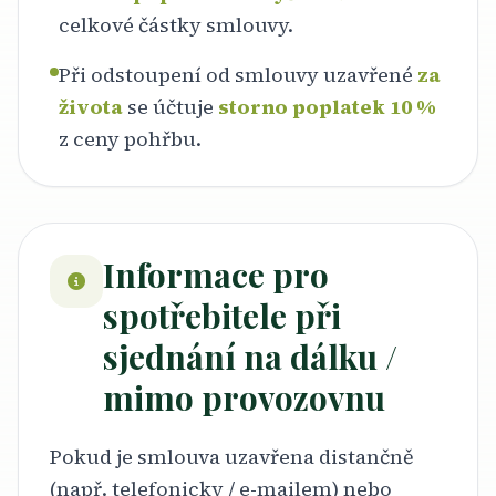
celkové částky smlouvy.
Při odstoupení od smlouvy uzavřené
za
života
se účtuje
storno poplatek 10 %
z ceny pohřbu.
Informace pro
spotřebitele při
sjednání na dálku /
mimo provozovnu
Pokud je smlouva uzavřena distančně
(např. telefonicky / e-mailem) nebo