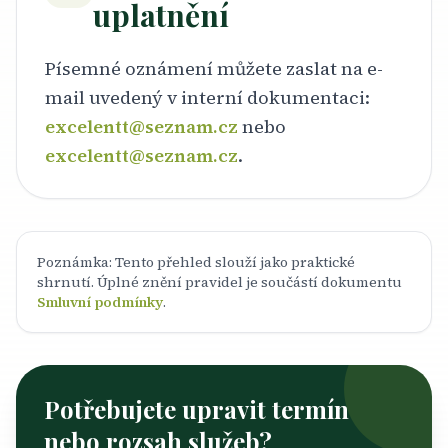
uplatnění
Písemné oznámení můžete zaslat na e-
mail uvedený v interní dokumentaci:
excelentt@seznam.cz
nebo
excelentt@seznam.cz
.
Poznámka: Tento přehled slouží jako praktické
shrnutí. Úplné znění pravidel je součástí dokumentu
Smluvní podmínky
.
Potřebujete upravit termín
nebo rozsah služeb?