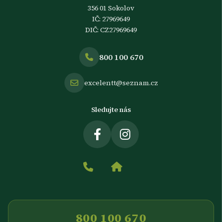
356 01 Sokolov
IČ: 27969649
DIČ: CZ27969649
800 100 670
excelentt@seznam.cz
Sledujte nás
800 100 670