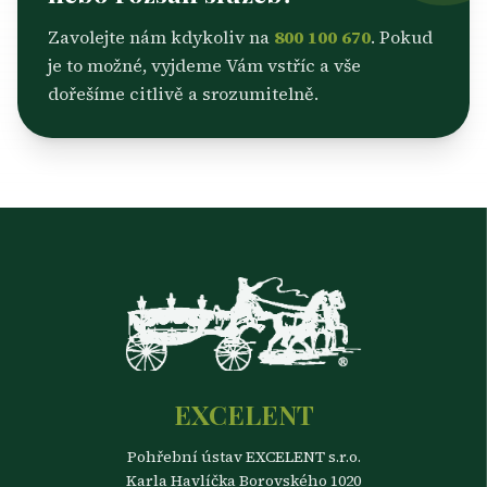
Zavolejte nám kdykoliv na
800 100 670
. Pokud
je to možné, vyjdeme Vám vstříc a vše
dořešíme citlivě a srozumitelně.
EXCELENT
Pohřební ústav EXCELENT s.r.o.
Karla Havlíčka Borovského 1020