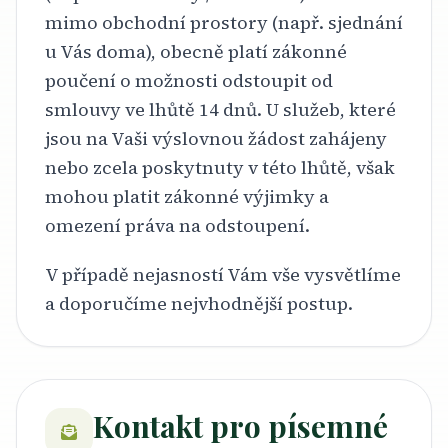
mimo obchodní prostory (např. sjednání
u Vás doma), obecně platí zákonné
poučení o možnosti odstoupit od
smlouvy ve lhůtě 14 dnů. U služeb, které
jsou na Vaši výslovnou žádost zahájeny
nebo zcela poskytnuty v této lhůtě, však
mohou platit zákonné výjimky a
omezení práva na odstoupení.
V případě nejasností Vám vše vysvětlíme
a doporučíme nejvhodnější postup.
Kontakt pro písemné