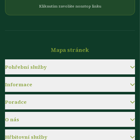
Kliknutím zavoláte nonstop linku
Mapa stránek
Pohřební služby
Informace
Poradce
O nás
Hřbitovní služby