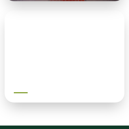
Seznam kanceláří
Kde se můžeme potkat osobně.