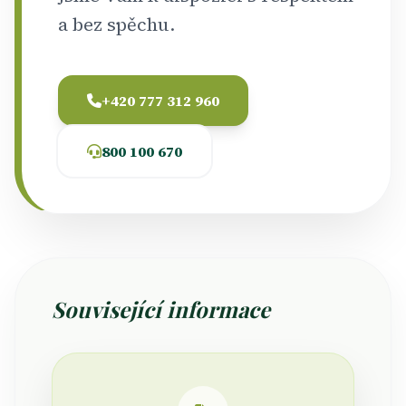
a bez spěchu.
+420 777 312 960
800 100 670
Související informace