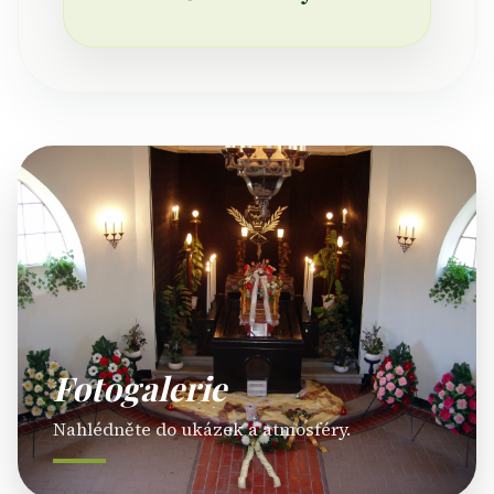
Fotogalerie
Nahlédněte do ukázek a atmosféry.