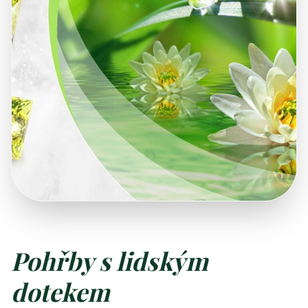
Pohřby s lidským
dotekem