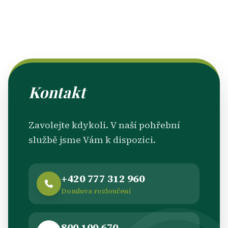
Kontakt
Zavolejte kdykoli. V naší pohřební
službě jsme Vám k dispozici.
+420 777 312 960
Domluva rozloučení
800 100 670