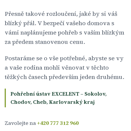
Přesně takové rozloučení, jaké by si váš
blízký přál. V bezpečí vašeho domova s
vámi naplánujeme pohřeb s vaším blízkým
za předem stanovenou cenu.
Postaráme se o vše potřebné, abyste se vy
a vaše rodina mohli věnovat v těchto
těžkých časech především jeden druhému.
Pohřební ústav EXCELENT – Sokolov,
Chodov, Cheb, Karlovarský kraj
Zavolejte na
+420 777 312 960