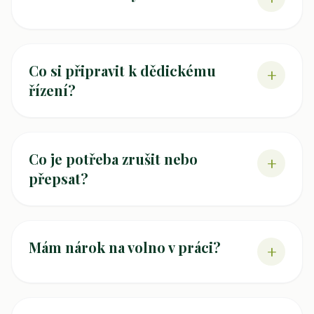
Co si připravit k dědickému
+
řízení?
Co je potřeba zrušit nebo
+
přepsat?
Mám nárok na volno v práci?
+