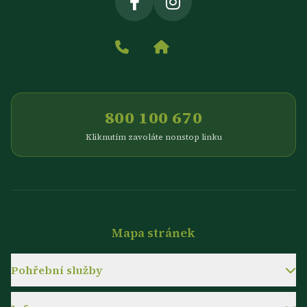
800 100 670
Kliknutím zavoláte nonstop linku
Mapa stránek
Pohřební služby