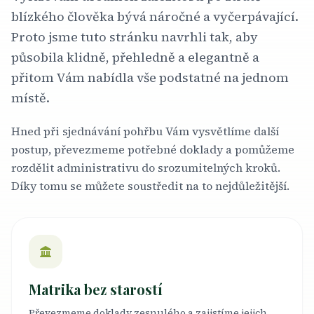
blízkého člověka bývá náročné a vyčerpávající.
Proto jsme tuto stránku navrhli tak, aby
působila klidně, přehledně a elegantně a
přitom Vám nabídla vše podstatné na jednom
místě.
Hned při sjednávání pohřbu Vám vysvětlíme další
postup, převezmeme potřebné doklady a pomůžeme
rozdělit administrativu do srozumitelných kroků.
Díky tomu se můžete soustředit na to nejdůležitější.
Matrika bez starostí
Převezmeme doklady zesnulého a zajistíme jejich