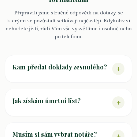
Připravili jsme stručné odpovědi na dotazy, se
kterými se pozůstalí setkávají nejčastěji. Kdykoliv si
nebudete jistí, rádi Vám vše vysvětlíme i osobně nebo
po telefonu.
Kam předat doklady zesnulého?
+
Jak získám úmrtní list?
+
Musím si sám vybrat notáře?
+