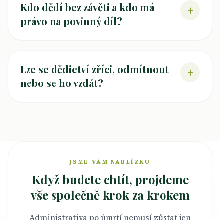
Kdo dědí bez závěti a kdo má
+
právo na povinný díl?
Lze se dědictví zříci, odmítnout
+
nebo se ho vzdát?
JSME VÁM NABLÍZKU
Když budete chtít, projdeme
vše společně krok za krokem
Administrativa po úmrtí nemusí zůstat jen