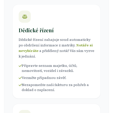
Dědické řízení
Dědické řízení zahajuje soud automaticky
po obdržení informace z matriky.
Notáře si
nevybíráte
a přidělený notář Vás sám vyzve
k jednání.
Připravte seznam majetku, účtů,
nemovitostí, vozidel i závazků.
Vezměte případnou závěť.
Nezapomeňte naši fakturu za pohřeb a
doklad o zaplacení.