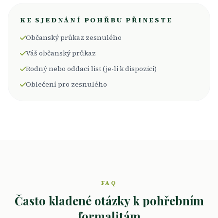
KE SJEDNÁNÍ POHŘBU PŘINESTE
Občanský průkaz zesnulého
Váš občanský průkaz
Rodný nebo oddací list (je-li k dispozici)
Oblečení pro zesnulého
FAQ
Často kladené otázky k pohřebním
formalitám