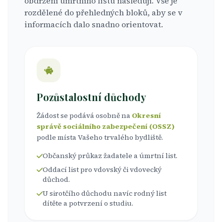
obdržení úmrtního listu následují. Vše je
rozdělené do přehledných bloků, aby se v
informacích dalo snadno orientovat.
Pozůstalostní důchody
Žádost se podává osobně na
Okresní
správě sociálního zabezpečení (OSSZ)
podle místa Vašeho trvalého bydliště.
Občanský průkaz žadatele a úmrtní list.
Oddací list pro vdovský či vdovecký
důchod.
U sirotčího důchodu navíc rodný list
dítěte a potvrzení o studiu.