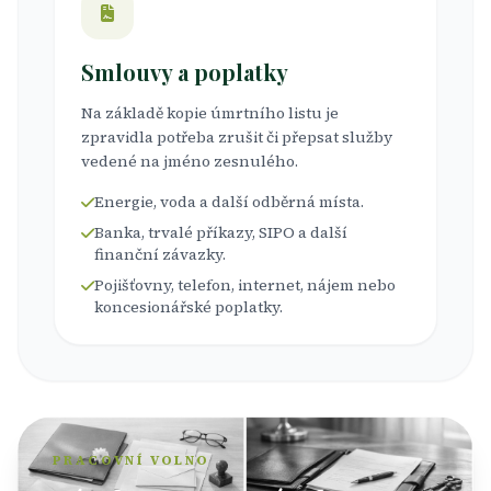
Smlouvy a poplatky
Na základě kopie úmrtního listu je
zpravidla potřeba zrušit či přepsat služby
vedené na jméno zesnulého.
Energie, voda a další odběrná místa.
Banka, trvalé příkazy, SIPO a další
finanční závazky.
Pojišťovny, telefon, internet, nájem nebo
koncesionářské poplatky.
PRACOVNÍ VOLNO