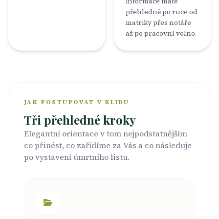
informace máte
přehledně po ruce od
matriky přes notáře
až po pracovní volno.
JAK POSTUPOVAT V KLIDU
Tři přehledné kroky
Elegantní orientace v tom nejpodstatnějším
co přinést, co zařídíme za Vás a co následuje
po vystavení úmrtního listu.