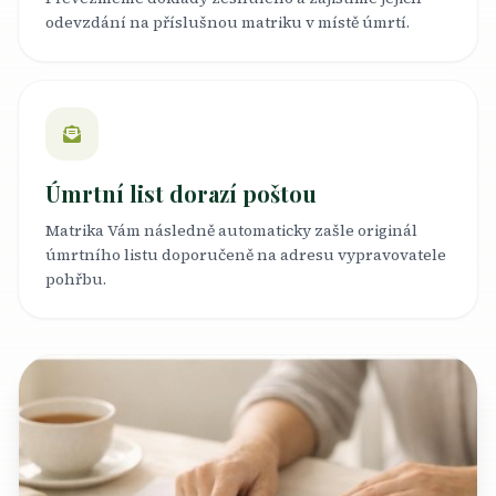
odevzdání na příslušnou matriku v místě úmrtí.
Úmrtní list dorazí poštou
Matrika Vám následně automaticky zašle originál
úmrtního listu doporučeně na adresu vypravovatele
pohřbu.