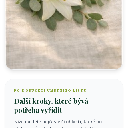
PO DORUČENÍ ÚMRTNÍHO LISTU
Další kroky, které bývá
potřeba vyřídit
Níže najdete nejčastější oblasti, které po