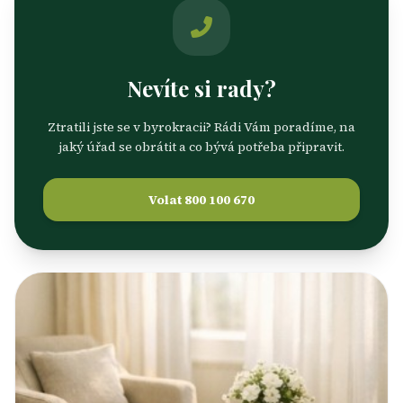
Nevíte si rady?
Ztratili jste se v byrokracii? Rádi Vám poradíme, na
jaký úřad se obrátit a co bývá potřeba připravit.
Volat 800 100 670