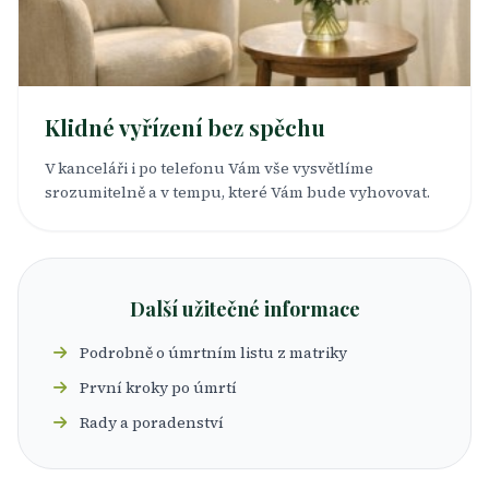
Klidné vyřízení bez spěchu
V kanceláři i po telefonu Vám vše vysvětlíme
srozumitelně a v tempu, které Vám bude vyhovovat.
Další užitečné informace
Podrobně o úmrtním listu z matriky
První kroky po úmrtí
Rady a poradenství