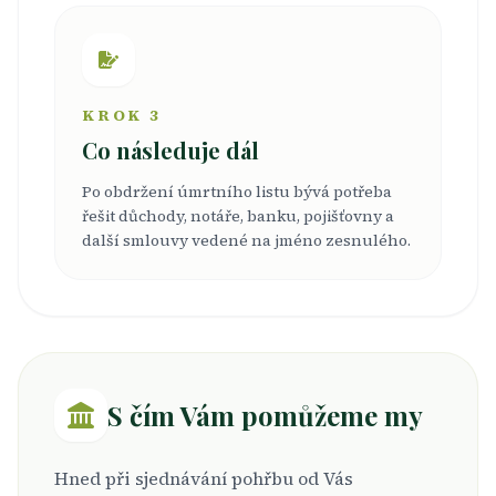
KROK 3
Co následuje dál
Po obdržení úmrtního listu bývá potřeba
řešit důchody, notáře, banku, pojišťovny a
další smlouvy vedené na jméno zesnulého.
S čím Vám pomůžeme my
Hned při sjednávání pohřbu od Vás