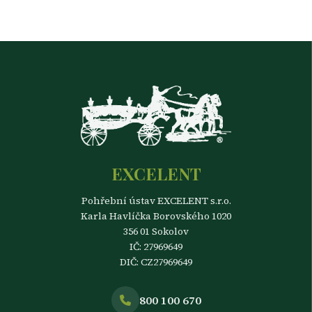
EXCELENT
Pohřební ústav EXCELENT s.r.o.
Karla Havlíčka Borovského 1020
356 01 Sokolov
IČ: 27969649
DIČ: CZ27969649
800 100 670