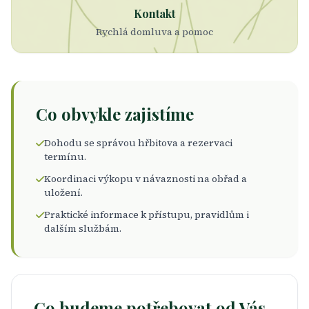
Kontakt
Rychlá domluva a pomoc
Co obvykle zajistíme
Dohodu se správou hřbitova a rezervaci
termínu.
Koordinaci výkopu v návaznosti na obřad a
uložení.
Praktické informace k přístupu, pravidlům i
dalším službám.
Co budeme potřebovat od Vás