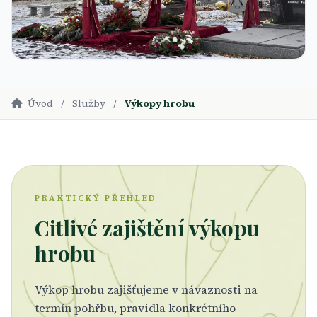
Úvod
/
Služby
/
Výkopy hrobu
PRAKTICKÝ PŘEHLED
Citlivé zajištění výkopu
hrobu
Výkop hrobu zajišťujeme v návaznosti na
termín pohřbu, pravidla konkrétního