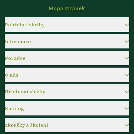
Mapa stránek
Pohřební služby
Informace
Poradce
O nás
Hřbitovní služby
Katalog
Zkoušky a školení