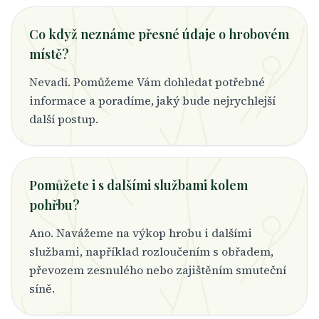
Co když neznáme přesné údaje o hrobovém
místě?
Nevadí. Pomůžeme Vám dohledat potřebné
informace a poradíme, jaký bude nejrychlejší
další postup.
Pomůžete i s dalšími službami kolem
pohřbu?
Ano. Navážeme na výkop hrobu i dalšími
službami, například rozloučením s obřadem,
převozem zesnulého nebo zajištěním smuteční
síně.