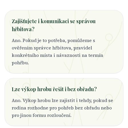
Zajišťujete i komunikaci se správou
hřbitova?
Ano. Pokud je to potřeba, pomůžeme s
ověřením správce hřbitova, pravidel
konkrétního místa i návaznosti na termín
pohřbu.
Lze výkop hrobu řešit i bez obřadu?
Ano. Výkop hrobu lze zajistit i tehdy, pokud se
rodina rozhodne pro pohřeb bez obřadu nebo
pro jinou formu rozloučení.