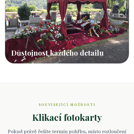
Důstojnost každého detailu
SOUVISEJÍCÍ MOŽNOSTI
Klikací fotokarty
Pokud právě řešíte termín pohřbu, místo rozloučení