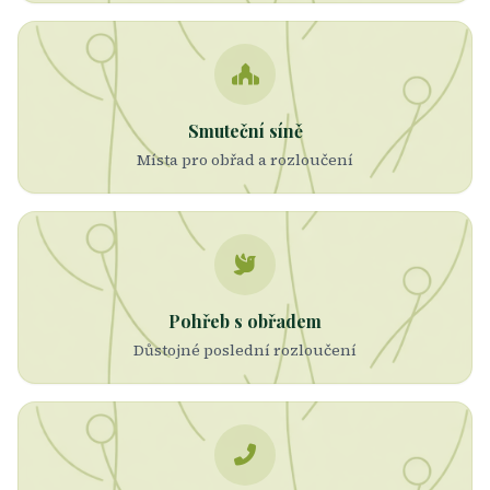
Smuteční síně
Místa pro obřad a rozloučení
Pohřeb s obřadem
Důstojné poslední rozloučení