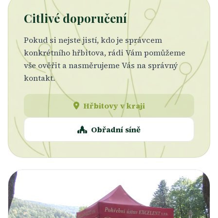
Citlivé doporučení
Pokud si nejste jistí, kdo je správcem
konkrétního hřbitova, rádi Vám pomůžeme
vše ověřit a nasměrujeme Vás na správný
kontakt.
Hřbitovy v kraji
Obřadní síně