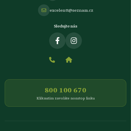
excelentt@seznam.cz
Sledujte nás
800 100 670
Kliknutím zavoláte nonstop linku