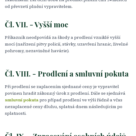
od převzetí plnění vypravitelem.
Čl. VII. - Vyšší moc
Příkazník neodpovídá za škody a prodlení vzniklé vyšší
mocí (nařízení pitvy policií, stávky, uzavření hranic, živelné
pohromy, nezaviněné havárie).
Čl. VIII. - Prodlení a smluvní pokuta
Při prodlení se zaplacením sjednané ceny je vypravitel
povinen hradit zákonný úrok z prodlení. Dále se sjednává
smluvní pokuta
pro případ prodlení ve výši řádně a včas
nezaplacené ceny dluhu, splatná dnem následujícím po
splatnosti.