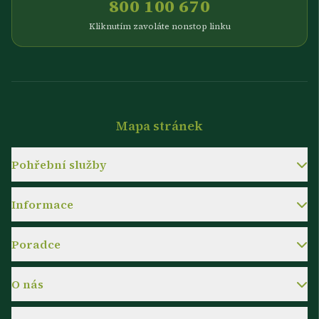
800 100 670
Kliknutím zavoláte nonstop linku
Mapa stránek
Pohřební služby
Informace
Poradce
O nás