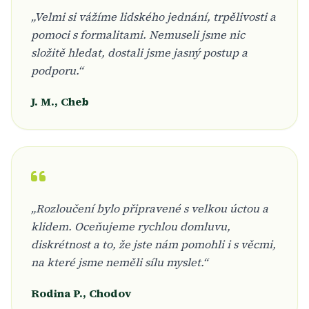
„Velmi si vážíme lidského jednání, trpělivosti a
pomoci s formalitami. Nemuseli jsme nic
složitě hledat, dostali jsme jasný postup a
podporu.“
J. M., Cheb
„Rozloučení bylo připravené s velkou úctou a
klidem. Oceňujeme rychlou domluvu,
diskrétnost a to, že jste nám pomohli i s věcmi,
na které jsme neměli sílu myslet.“
Rodina P., Chodov