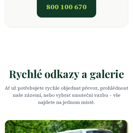
800 100 670
Rychlé odkazy a galerie
Ať už potřebujete rychle objednat převoz, prohlédnout
naše zázemí, nebo vybrat smuteční vazbu – vše
najdete na jednom místě.