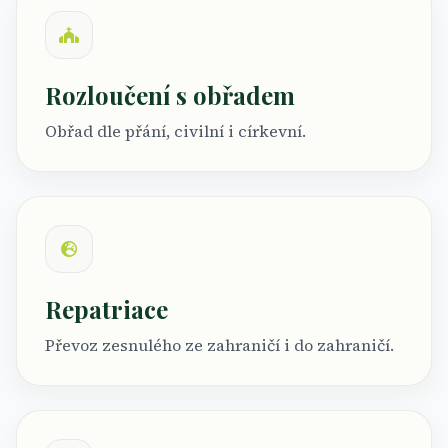
Rozloučení s obřadem
Obřad dle přání, civilní i církevní.
Repatriace
Převoz zesnulého ze zahraničí i do zahraničí.