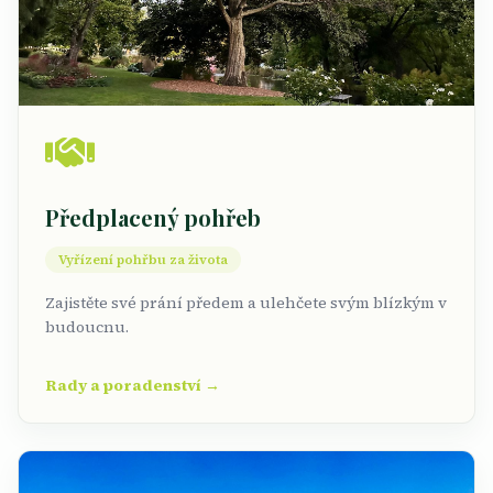
Předplacený pohřeb
Vyřízení pohřbu za života
Zajistěte své prání předem a ulehčete svým blízkým v
budoucnu.
Rady a poradenství →