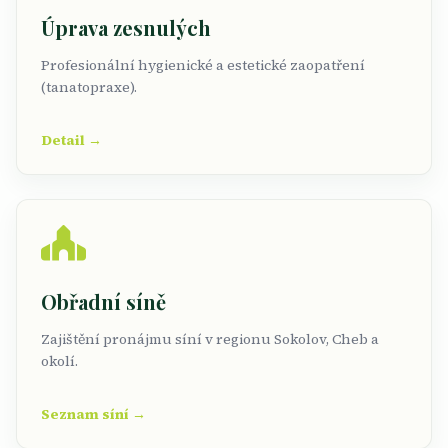
Úprava zesnulých
Profesionální hygienické a estetické zaopatření
(tanatopraxe).
Detail →
Obřadní síně
Zajištění pronájmu síní v regionu Sokolov, Cheb a
okolí.
Seznam síní →