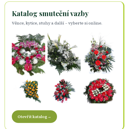
Katalog smuteční vazby
Věnce, kytice, stuhy a další – vyberte si online.
Otevřít katalog
→