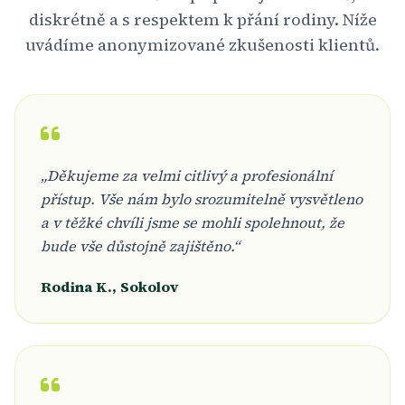
diskrétně a s respektem k přání rodiny. Níže
uvádíme anonymizované zkušenosti klientů.
„Děkujeme za velmi citlivý a profesionální
přístup. Vše nám bylo srozumitelně vysvětleno
a v těžké chvíli jsme se mohli spolehnout, že
bude vše důstojně zajištěno.“
Rodina K., Sokolov