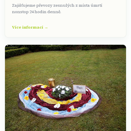
Zajišťujeme převozy zesnulých z místa úmrtí
nonstop 24 hodin denně.
Více informací →