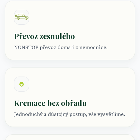
Převoz zesnulého
NONSTOP převoz doma i z nemocnice.
Kremace bez obřadu
Jednoduchý a důstojný postup, vše vysvětlíme.