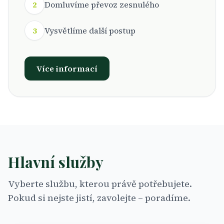
2
Domluvíme převoz zesnulého
3
Vysvětlíme další postup
Více informací
Hlavní služby
Vyberte službu, kterou právě potřebujete.
Pokud si nejste jistí, zavolejte – poradíme.