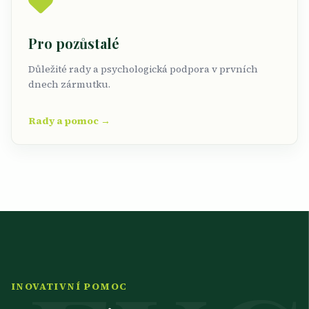
Pro pozůstalé
Důležité rady a psychologická podpora v prvních
dnech zármutku.
Rady a pomoc →