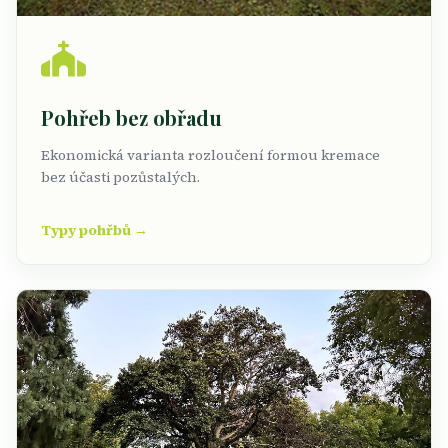
Pohřeb bez obřadu
Ekonomická varianta rozloučení formou kremace
bez účasti pozůstalých.
Typy pohřbů →