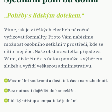
„Pohřby s lidským dotekem.“
Víme, jak je v těžkých chvílích náročné
vyřizovat formality. Proto Vám nabízíme
možnost osobního setkání v prostředí, kde se
cítíte nejlépe. Naše obstaravatelka přijede za
Vámi, diskrétně a s úctou pomůže s výběrem
služeb a vyřídí veškerou administrativu.
Maximální soukromí a dostatek času na rozhodnutí.
Bez nutnosti dojíždět do kanceláře.
Lidský přístup a empatické jednání.