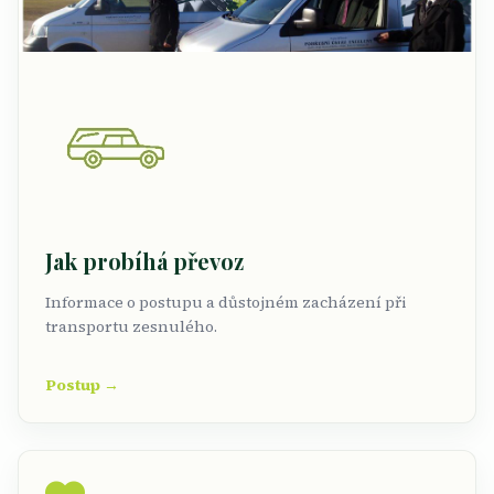
Jak probíhá převoz
Informace o postupu a důstojném zacházení při
transportu zesnulého.
Postup →