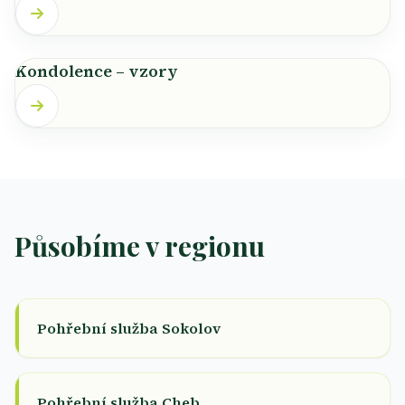
Kondolence – vzory
Působíme v regionu
Pohřební služba Sokolov
Pohřební služba Cheb