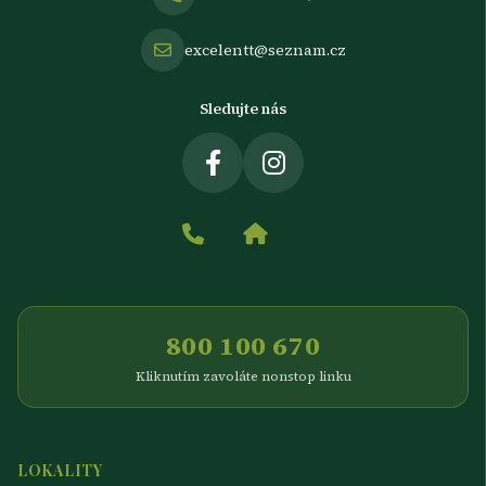
excelentt@seznam.cz
Sledujte nás
800 100 670
Kliknutím zavoláte nonstop linku
LOKALITY