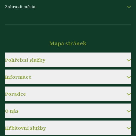
Zobrazit města
Mapa stránek
Pohřební služby
Informace
Poradce
O nás
Hřbitovní služby