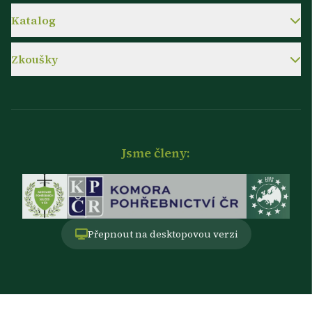
Katalog
Zkoušky
Jsme členy:
Přepnout na desktopovou verzi