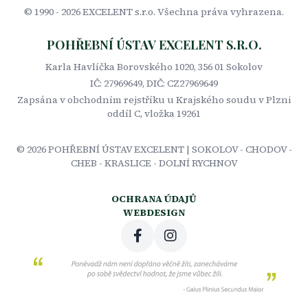
© 1990 -
2026
EXCELENT s.r.o. Všechna práva vyhrazena.
POHŘEBNÍ ÚSTAV EXCELENT S.R.O.
Karla Havlíčka Borovského 1020, 356 01 Sokolov
IČ: 27969649, DIČ: CZ27969649
Zapsána v obchodním rejstříku u Krajského soudu v Plzni
oddíl C, vložka 19261
©
2026
POHŘEBNÍ ÚSTAV EXCELENT | SOKOLOV - CHODOV -
CHEB - KRASLICE - DOLNÍ RYCHNOV
OCHRANA ÚDAJŮ
WEBDESIGN