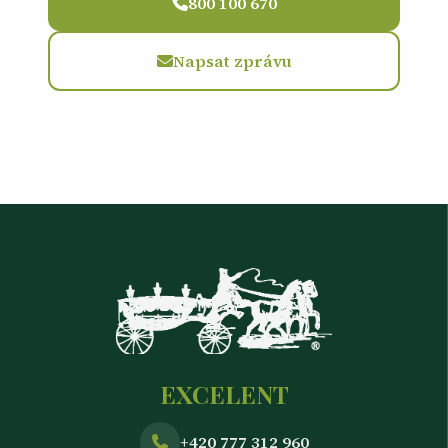
800 100 670
Napsat zprávu
EXCELENT
+420 777 312 960