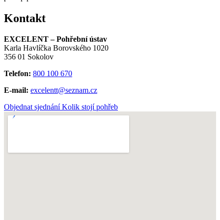
Kontakt
EXCELENT – Pohřební ústav
Karla Havlíčka Borovského 1020
356 01 Sokolov
Telefon:
800 100 670
E-mail:
excelentt@seznam.cz
Objednat sjednání
Kolik stojí pohřeb