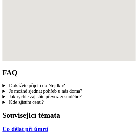
FAQ
Dokážete přijet i do Nejdku?
Je možné sjednat pohřeb u nás doma?
Jak rychle zajistíte převoz zesnulého?
Kde zjistím cenu?
Související témata
Co dělat při úmrtí