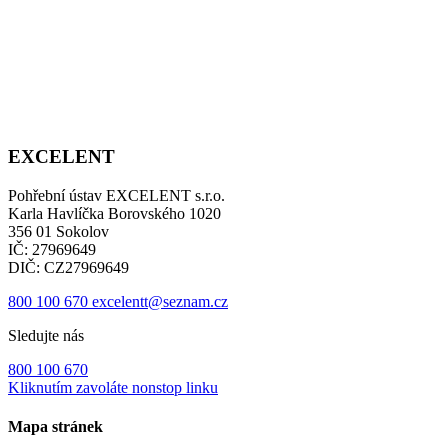
EXCELENT
Pohřební ústav EXCELENT s.r.o.
Karla Havlíčka Borovského 1020
356 01 Sokolov
IČ: 27969649
DIČ: CZ27969649
800 100 670
excelentt@seznam.cz
Sledujte nás
800 100 670
Kliknutím zavoláte nonstop linku
Mapa stránek