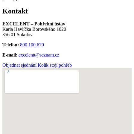
Kontakt
EXCELENT – Pohřební ústav
Karla Havlíčka Borovského 1020
356 01 Sokolov
Telefon:
800 100 670
E-mail:
excelentt@seznam.cz
Objednat sjednání
Kolik stojí pohřeb