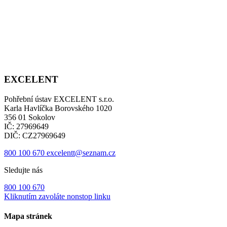
EXCELENT
Pohřební ústav EXCELENT s.r.o.
Karla Havlíčka Borovského 1020
356 01 Sokolov
IČ: 27969649
DIČ: CZ27969649
800 100 670
excelentt@seznam.cz
Sledujte nás
800 100 670
Kliknutím zavoláte nonstop linku
Mapa stránek