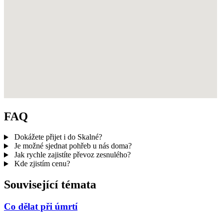
FAQ
Dokážete přijet i do Skalné?
Je možné sjednat pohřeb u nás doma?
Jak rychle zajistíte převoz zesnulého?
Kde zjistím cenu?
Související témata
Co dělat při úmrtí