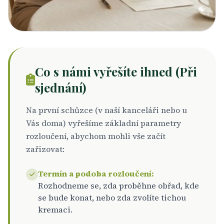
Co s námi vyřešíte ihned (Při
sjednání)
Na první schůzce (v naší kanceláři nebo u
Vás doma) vyřešíme základní parametry
rozloučení, abychom mohli vše začít
zařizovat:
Termín a podoba rozloučení:
Rozhodneme se, zda proběhne obřad, kde
se bude konat, nebo zda zvolíte tichou
kremaci.