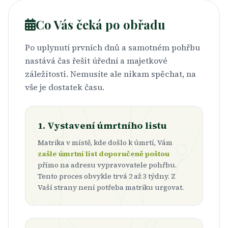
Co Vás čeká po obřadu
Po uplynutí prvních dnů a samotném pohřbu
nastává čas řešit úřední a majetkové
záležitosti. Nemusíte ale nikam spěchat, na
vše je dostatek času.
1. Vystavení úmrtního listu
Matrika v místě, kde došlo k úmrtí, Vám
zašle úmrtní list doporučeně poštou
přímo na adresu vypravovatele pohřbu.
Tento proces obvykle trvá 2 až 3 týdny. Z
Vaší strany není potřeba matriku urgovat.