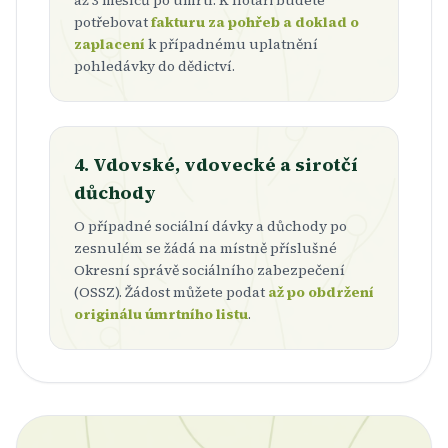
potřebovat
fakturu za pohřeb a doklad o
zaplacení
k případnému uplatnění
pohledávky do dědictví.
4. Vdovské, vdovecké a sirotčí
důchody
O případné sociální dávky a důchody po
zesnulém se žádá na místně příslušné
Okresní správě sociálního zabezpečení
(OSSZ). Žádost můžete podat
až po obdržení
originálu úmrtního listu
.