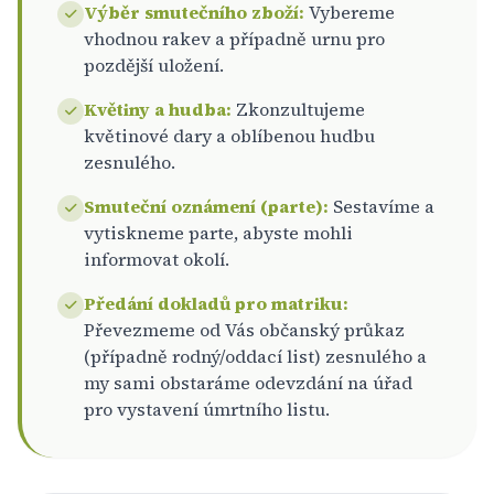
Výběr smutečního zboží:
Vybereme
vhodnou rakev a případně urnu pro
pozdější uložení.
Květiny a hudba:
Zkonzultujeme
květinové dary a oblíbenou hudbu
zesnulého.
Smuteční oznámení (parte):
Sestavíme a
vytiskneme parte, abyste mohli
informovat okolí.
Předání dokladů pro matriku:
Převezmeme od Vás občanský průkaz
(případně rodný/oddací list) zesnulého a
my sami obstaráme odevzdání na úřad
pro vystavení úmrtního listu.