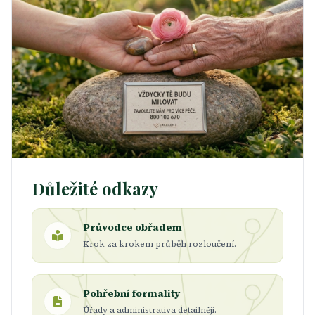
Důležité odkazy
Průvodce obřadem
Krok za krokem průběh rozloučení.
Pohřební formality
Úřady a administrativa detailněji.