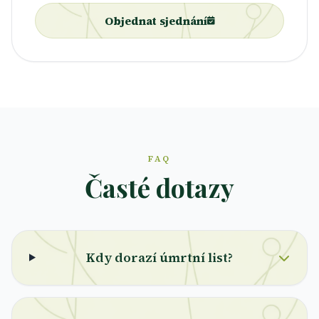
Objednat sjednání
FAQ
Časté dotazy
Kdy dorazí úmrtní list?