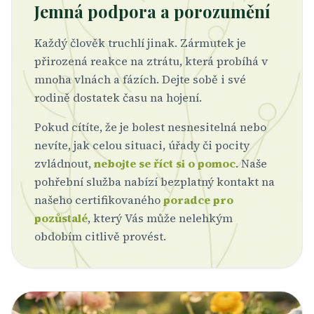
Jemná podpora a porozumění
Každý člověk truchlí jinak. Zármutek je
přirozená reakce na ztrátu, která probíhá v
mnoha vlnách a fázích. Dejte sobě i své
rodině dostatek času na hojení.
Pokud cítíte, že je bolest nesnesitelná nebo
nevíte, jak celou situaci, úřady či pocity
zvládnout,
nebojte se říct si o pomoc
. Naše
pohřební služba nabízí bezplatný kontakt na
našeho certifikovaného
poradce pro
pozůstalé
, který Vás může nelehkým
obdobím citlivě provést.