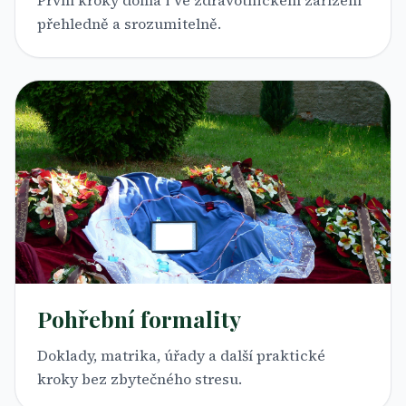
přehledně a srozumitelně.
Pohřební formality
Doklady, matrika, úřady a další praktické
kroky bez zbytečného stresu.