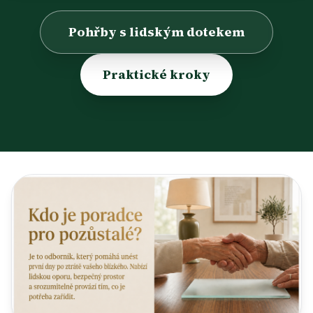
Pohřby s lidským dotekem
Praktické kroky