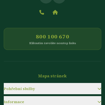
800 100 670
Kliknutím zavoláte nonstop linku
Mapa stránek
Pohřební služby
Informace