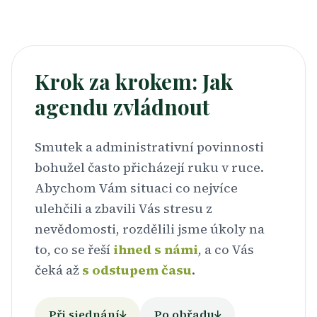
Krok za krokem: Jak
agendu zvládnout
Smutek a administrativní povinnosti
bohužel často přicházejí ruku v ruce.
Abychom Vám situaci co nejvíce
ulehčili a zbavili Vás stresu z
nevědomosti, rozdělili jsme úkoly na
to, co se řeší
ihned s námi
, a co Vás
čeká až
s odstupem času
.
Při sjednání
Po obřadu