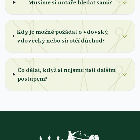
Musíme si notáře hledat sami?
Kdy je možné požádat o vdovský,
vdovecký nebo sirotčí důchod?
Co dělat, když si nejsme jistí dalším
postupem?